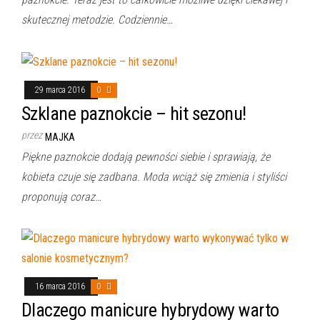
skutecznej metodzie. Codziennie…
29 marca 2016
0
Szklane paznokcie – hit sezonu!
przez
MAJKA
Piękne paznokcie dodają pewności siebie i sprawiają, że
kobieta czuje się zadbana. Moda wciąż się zmienia i styliści
proponują coraz…
16 marca 2016
0
Dlaczego manicure hybrydowy warto