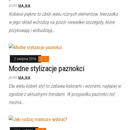
przez
MAJKA
Kobiece piękno to zbiór wielu różnych elementów. Nierzadko
w jego skład wchodzą na pozór niewielkie szczegóły, które
przykuwają i wzbudzają…
2 sierpnia 2016
0
Modne stylizacje paznokci
przez
MAJKA
Dla wielu kobiet styl to zabawa kolorami i wzorami, najlepiej w
zgodzie z aktualnymi trendami. W przypadku paznokci też
można…