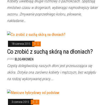
Kobiety uwielbiają długie rozmowy o paznokciach. Spędzają
mnóstwo czasu w drogeriach, wybierając najmodniejszy lakier
sezonu. Zmywanie poprzedniego koloru, piłowanie,
nakładanie…
18 czerwca 2015
0
Co zrobić z suchą skórą na dłoniach?
przez
BLOG4WOMEN
Częstą dolegliwością naszych dłoni jest przesuszająca się
skóra. Dotyka ona zarówno kobiety i mężczyzn, bez względu
na rodzaj wykonywanej pracy.…
3 czerwca 2015
0