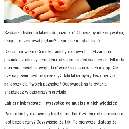
Szukasz idealnego lakieru do paznokci? Chcesz by utrzymywał się
długo i prezentował pięknie? Lepiej nie mogłaś trafić!
Dzisiaj opowiemy Ci o lakierach hybrydowych i stylizacjach
paznokci z ich użyciem. Ten rodzaj emalii dedykujemy nie tylko do
manicure, świetnie wygląda również na paznokciach u stóp. Ale
czy na pewno jest bezpieczny? Jaki lakier hybrydowy będzie
najlepszy dla Twoich paznokci? Odpowiedź na te pytania
znajdziesz w dzisiejszym artykule.
Lakiery hybrydowe – wszystko co musisz o nich wiedzieć
Paznokcie hybrydowe są bardzo modne. Czy ten rodzaj manicure
jest bezpieczny? Oczywiście, że tak! Po pierwsze, dlatego że