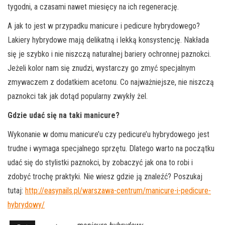
tygodni, a czasami nawet miesięcy na ich regenerację.
A jak to jest w przypadku manicure i pedicure hybrydowego?
Lakiery hybrydowe mają delikatną i lekką konsystencję. Nakłada
się je szybko i nie niszczą naturalnej bariery ochronnej paznokci.
Jeżeli kolor nam się znudzi, wystarczy go zmyć specjalnym
zmywaczem z dodatkiem acetonu. Co najważniejsze, nie niszczą
paznokci tak jak dotąd popularny zwykły żel.
Gdzie udać się na taki manicure?
Wykonanie w domu manicure’u czy pedicure’u hybrydowego jest
trudne i wymaga specjalnego sprzętu. Dlatego warto na początku
udać się do stylistki paznokci, by zobaczyć jak ona to robi i
zdobyć trochę praktyki. Nie wiesz gdzie ją znaleźć? Poszukaj
tutaj:
http://easynails.pl/warszawa-centrum/manicure-i-pedicure-
hybrydowy/