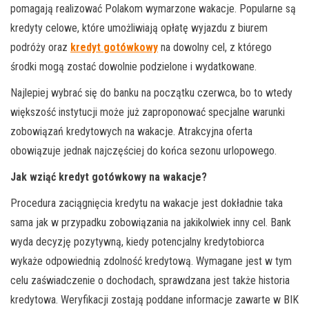
pomagają realizować Polakom wymarzone wakacje. Popularne są
kredyty celowe, które umożliwiają opłatę wyjazdu z biurem
podróży oraz
kredyt gotówkowy
na dowolny cel, z którego
środki mogą zostać dowolnie podzielone i wydatkowane.
Najlepiej wybrać się do banku na początku czerwca, bo to wtedy
większość instytucji może już zaproponować specjalne warunki
zobowiązań kredytowych na wakacje. Atrakcyjna oferta
obowiązuje jednak najczęściej do końca sezonu urlopowego.
Jak wziąć kredyt gotówkowy na wakacje?
Procedura zaciągnięcia kredytu na wakacje jest dokładnie taka
sama jak w przypadku zobowiązania na jakikolwiek inny cel. Bank
wyda decyzję pozytywną, kiedy potencjalny kredytobiorca
wykaże odpowiednią zdolność kredytową. Wymagane jest w tym
celu zaświadczenie o dochodach, sprawdzana jest także historia
kredytowa. Weryfikacji zostają poddane informacje zawarte w BIK