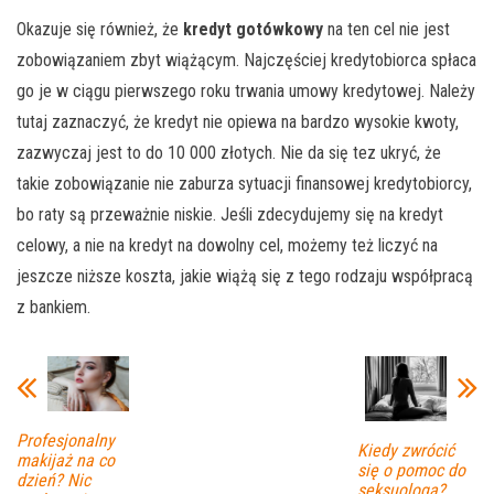
Okazuje się również, że
kredyt gotówkowy
na ten cel nie jest
zobowiązaniem zbyt wiążącym. Najczęściej kredytobiorca spłaca
go je w ciągu pierwszego roku trwania umowy kredytowej. Należy
tutaj zaznaczyć, że kredyt nie opiewa na bardzo wysokie kwoty,
zazwyczaj jest to do 10 000 złotych. Nie da się tez ukryć, że
takie zobowiązanie nie zaburza sytuacji finansowej kredytobiorcy,
bo raty są przeważnie niskie. Jeśli zdecydujemy się na kredyt
celowy, a nie na kredyt na dowolny cel, możemy też liczyć na
jeszcze niższe koszta, jakie wiążą się z tego rodzaju współpracą
z bankiem.
Profesjonalny
Kiedy zwrócić
makijaż na co
się o pomoc do
dzień? Nic
seksuologa?