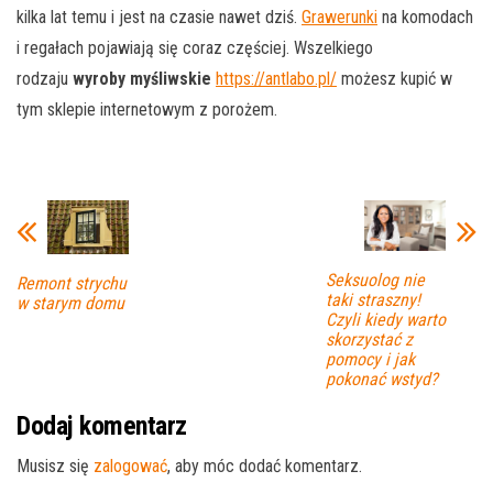
kilka lat temu i jest na czasie nawet dziś.
Grawerunki
na komodach
i regałach pojawiają się coraz częściej. Wszelkiego
rodzaju
wyroby myśliwskie
https://antlabo.pl/
możesz kupić w
tym sklepie internetowym z porożem.
Seksuolog nie
Remont strychu
taki straszny!
w starym domu
Czyli kiedy warto
skorzystać z
pomocy i jak
pokonać wstyd?
Dodaj komentarz
Musisz się
zalogować
, aby móc dodać komentarz.