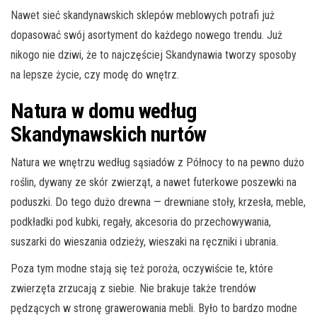
Nawet sieć skandynawskich sklepów meblowych potrafi już
dopasować swój asortyment do każdego nowego trendu. Już
nikogo nie dziwi, że to najczęściej Skandynawia tworzy sposoby
na lepsze życie, czy modę do wnętrz.
Natura w domu według
Skandynawskich nurtów
Natura we wnętrzu według sąsiadów z Północy to na pewno dużo
roślin, dywany ze skór zwierząt, a nawet futerkowe poszewki na
poduszki. Do tego dużo drewna — drewniane stoły, krzesła, meble,
podkładki pod kubki, regały, akcesoria do przechowywania,
suszarki do wieszania odzieży, wieszaki na ręczniki i ubrania.
Poza tym modne stają się też poroża, oczywiście te, które
zwierzęta zrzucają z siebie. Nie brakuje także trendów
pędzących w stronę grawerowania mebli. Było to bardzo modne