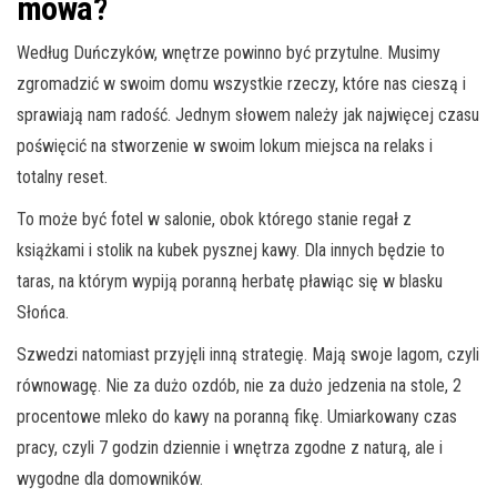
mowa?
Według Duńczyków, wnętrze powinno być przytulne. Musimy
zgromadzić w swoim domu wszystkie rzeczy, które nas cieszą i
sprawiają nam radość. Jednym słowem należy jak najwięcej czasu
poświęcić na stworzenie w swoim lokum miejsca na relaks i
totalny reset.
To może być fotel w salonie, obok którego stanie regał z
książkami i stolik na kubek pysznej kawy. Dla innych będzie to
taras, na którym wypiją poranną herbatę pławiąc się w blasku
Słońca.
Szwedzi natomiast przyjęli inną strategię. Mają swoje lagom, czyli
równowagę. Nie za dużo ozdób, nie za dużo jedzenia na stole, 2
procentowe mleko do kawy na poranną fikę. Umiarkowany czas
pracy, czyli 7 godzin dziennie i wnętrza zgodne z naturą, ale i
wygodne dla domowników.