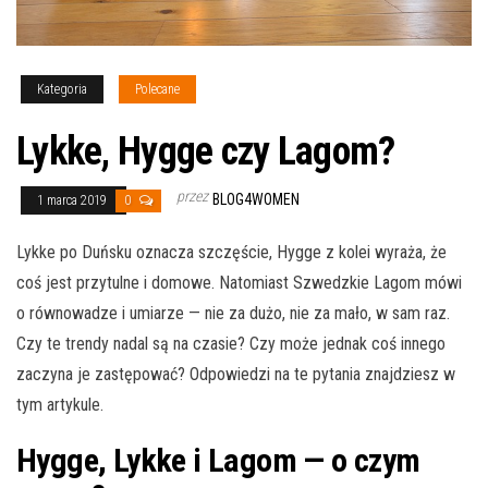
Kategoria
Polecane
Lykke, Hygge czy Lagom?
przez
BLOG4WOMEN
1 marca 2019
0
Lykke po Duńsku oznacza szczęście, Hygge z kolei wyraża, że
coś jest przytulne i domowe. Natomiast Szwedzkie Lagom mówi
o równowadze i umiarze — nie za dużo, nie za mało, w sam raz.
Czy te trendy nadal są na czasie? Czy może jednak coś innego
zaczyna je zastępować? Odpowiedzi na te pytania znajdziesz w
tym artykule.
Hygge, Lykke i Lagom — o czym