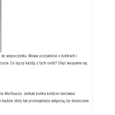
e do wypoczynku. Mowa oczywiście o kołdrach i
krycia. Co łączy każdą z tych osób? Chęć wyspania się.
cia Morfeusza. Jednak kołdra kołdrze nierówna.
dzie zbity lub przesiąknięty wilgocią, by skutecznie