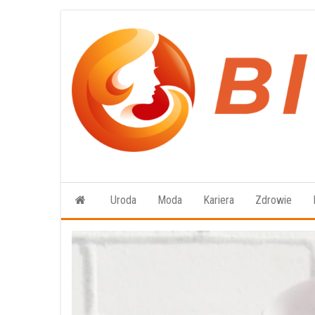
Przejdź
do
treści
Uroda
Moda
Kariera
Zdrowie