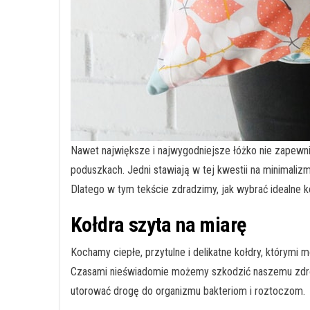
Nawet największe i najwygodniejsze łóżko nie zapewn
poduszkach. Jedni stawiają w tej kwestii na minimalizm
Dlatego w tym tekście zdradzimy, jak wybrać idealne ko
Kołdra szyta na miarę
Kochamy ciepłe, przytulne i delikatne kołdry, którymi
Czasami nieświadomie możemy szkodzić naszemu zdrowi
utorować drogę do organizmu bakteriom i roztoczom.