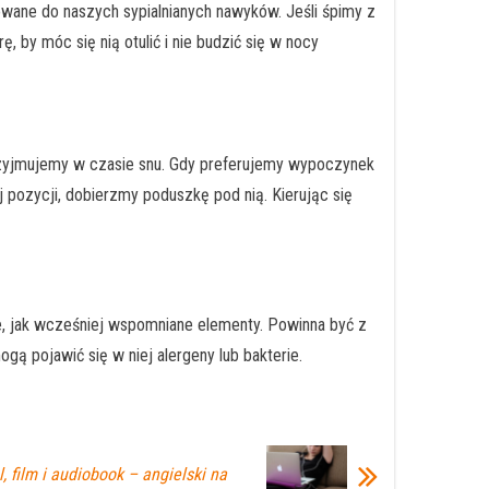
sowane do naszych sypialnianych nawyków. Jeśli śpimy z
, by móc się nią otulić i nie budzić się w nocy
 przyjmujemy w czasie snu. Gdy preferujemy wypoczynek
j pozycji, dobierzmy poduszkę pod nią. Kierując się
ze, jak wcześniej wspomniane elementy. Powinna być z
mogą pojawić się w niej alergeny lub bakterie.
l, film i audiobook – angielski na