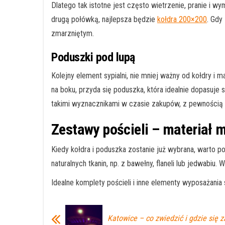
Dlatego tak istotne jest często wietrzenie, pranie i 
drugą połówką, najlepsza będzie
kołdra 200×200
. Gdy
zmarzniętym.
Poduszki pod lupą
Kolejny element sypialni, nie mniej ważny od kołdry 
na boku, przyda się poduszka, która idealnie dopasuje 
takimi wyznacznikami w czasie zakupów, z pewnością 
Zestawy pościeli – materiał 
Kiedy kołdra i poduszka zostanie już wybrana, warto p
naturalnych tkanin, np. z bawełny, flaneli lub jedwabiu.
Idealne komplety pościeli i inne elementy wyposażania 
Katowice – co zwiedzić i gdzie się 