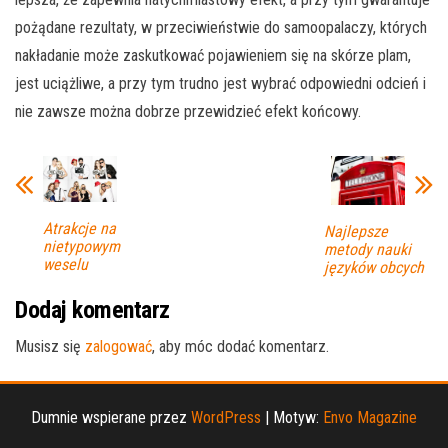
pożądane rezultaty, w przeciwieństwie do samoopalaczy, których
nakładanie może zaskutkować pojawieniem się na skórze plam,
jest uciążliwe, a przy tym trudno jest wybrać odpowiedni odcień i
nie zawsze można dobrze przewidzieć efekt końcowy.
Atrakcje na
Najlepsze
nietypowym
metody nauki
weselu
języków obcych
Dodaj komentarz
Musisz się
zalogować
, aby móc dodać komentarz.
Dumnie wspierane przez
WordPress
|
Motyw:
Envo Magazine