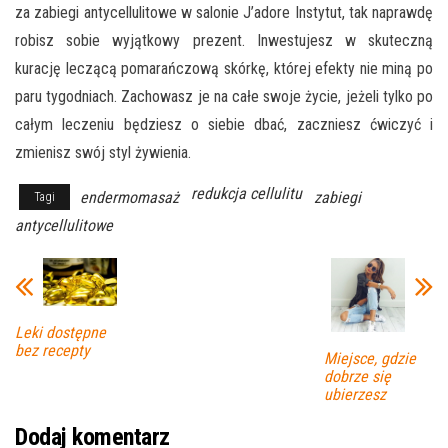
za zabiegi antycellulitowe w salonie J’adore Instytut, tak naprawdę
robisz sobie wyjątkowy prezent. Inwestujesz w skuteczną
kurację leczącą pomarańczową skórkę, której efekty nie miną po
paru tygodniach. Zachowasz je na całe swoje życie, jeżeli tylko po
całym leczeniu będziesz o siebie dbać, zaczniesz ćwiczyć i
zmienisz swój styl żywienia.
redukcja cellulitu
endermomasaż
zabiegi
Tagi
antycellulitowe
Leki dostępne
bez recepty
Miejsce, gdzie
dobrze się
ubierzesz
Dodaj komentarz