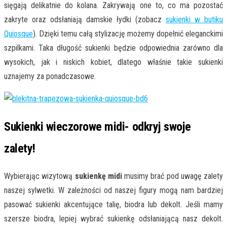
sięgają delikatnie do kolana. Zakrywają one to, co ma pozostać
zakryte oraz odsłaniają damskie łydki (zobacz
sukienki w butiku
Quiosque
). Dzięki temu całą stylizację możemy dopełnić eleganckimi
szpilkami. Taka długość sukienki będzie odpowiednia zarówno dla
wysokich, jak i niskich kobiet, dlatego właśnie takie sukienki
uznajemy za ponadczasowe.
Sukienki wieczorowe midi- odkryj swoje
zalety!
Wybierając wizytową
sukienkę midi
musimy brać pod uwagę zalety
naszej sylwetki. W zależności od naszej figury mogą nam bardziej
pasować sukienki akcentujące talię, biodra lub dekolt. Jeśli mamy
szersze biodra, lepiej wybrać sukienkę odsłaniającą nasz dekolt.