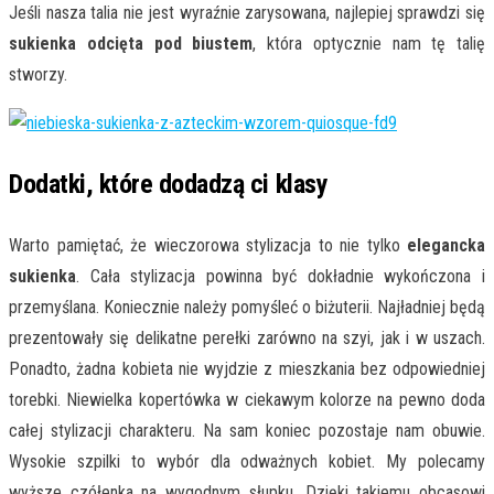
Jeśli nasza talia nie jest wyraźnie zarysowana, najlepiej sprawdzi się
sukienka odcięta pod biustem
, która optycznie nam tę talię
stworzy.
Dodatki, które dodadzą ci klasy
Warto pamiętać, że wieczorowa stylizacja to nie tylko
elegancka
sukienka
. Cała stylizacja powinna być dokładnie wykończona i
przemyślana. Koniecznie należy pomyśleć o biżuterii. Najładniej będą
prezentowały się delikatne perełki zarówno na szyi, jak i w uszach.
Ponadto, żadna kobieta nie wyjdzie z mieszkania bez odpowiedniej
torebki. Niewielka kopertówka w ciekawym kolorze na pewno doda
całej stylizacji charakteru. Na sam koniec pozostaje nam obuwie.
Wysokie szpilki to wybór dla odważnych kobiet. My polecamy
wyższe czółenka na wygodnym słupku. Dzięki takiemu obcasowi