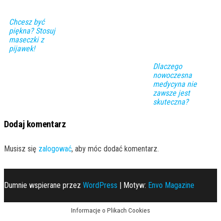
Chcesz być
piękna? Stosuj
maseczki z
pijawek!
Dlaczego
nowoczesna
medycyna nie
zawsze jest
skuteczna?
Dodaj komentarz
Musisz się
zalogować
, aby móc dodać komentarz.
Dumnie wspierane przez
WordPress
|
Motyw:
Envo Magazine
Informacje o Plikach Cookies