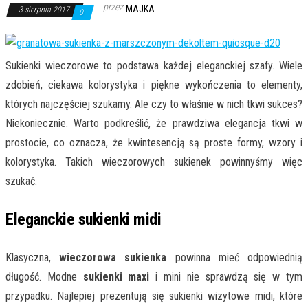
przez
MAJKA
3 sierpnia 2017
0
Sukienki wieczorowe to podstawa każdej eleganckiej szafy. Wiele
zdobień, ciekawa kolorystyka i piękne wykończenia to elementy,
których najczęściej szukamy. Ale czy to właśnie w nich tkwi sukces?
Niekoniecznie. Warto podkreślić, że prawdziwa elegancja tkwi w
prostocie, co oznacza, że kwintesencją są proste formy, wzory i
kolorystyka. Takich wieczorowych sukienek powinnyśmy więc
szukać.
Eleganckie sukienki midi
Klasyczna,
wieczorowa sukienka
powinna mieć odpowiednią
długość. Modne
sukienki maxi
i mini nie sprawdzą się w tym
przypadku. Najlepiej prezentują się sukienki wizytowe midi, które