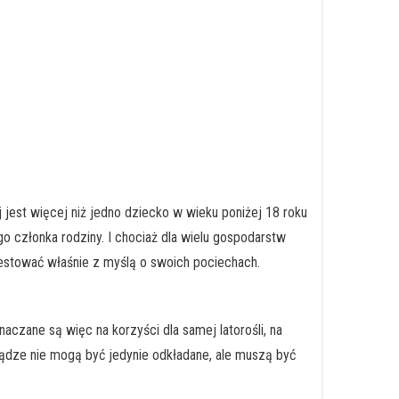
 jest więcej niż jedno dziecko w wieku poniżej 18 roku
o członka rodziny. I chociaż dla wielu gospodarstw
westować właśnie z myślą o swoich pociechach.
czane są więc na korzyści dla samej latorośli, na
iądze nie mogą być jedynie odkładane, ale muszą być