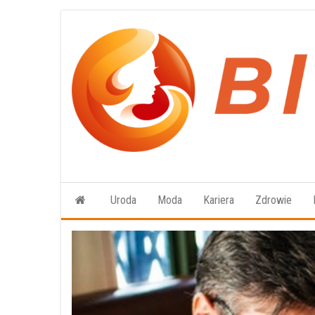
Przejdź
do
treści
Uroda
Moda
Kariera
Zdrowie