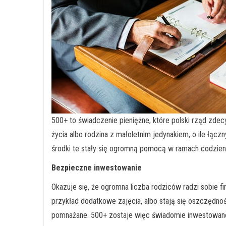
500+ to świadczenie pieniężne, które polski rząd zdecy
życia albo rodzina z małoletnim jedynakiem, o ile łąc
środki te stały się ogromną pomocą w ramach codzienn
Bezpieczne inwestowanie
Okazuje się, że ogromna liczba rodziców radzi sobie f
przykład dodatkowe zajęcia, albo stają się oszczędno
pomnażane. 500+ zostaje więc świadomie inwestowan