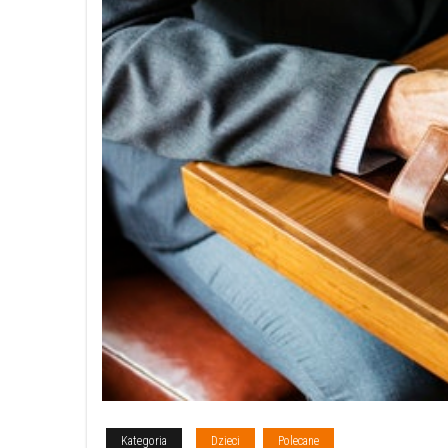
Kategoria
Dzieci
Polecane