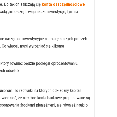
. Do takich zaliczają się
konta oszczędnościowe
adą „im dłużej trwają nasze inwestycje, tym na
ne narzędzie inwestycyjne na miarę naszych potrzeb.
 Co więcej, musi wyróżniać się kilkoma
 który również będzie podlegał oprocentowaniu.
ych odsetek.
iorom. To rachunki, na których odkładany kapitał
o wiedzieć, że niektóre konta bankowe proponowane są
ysponowania środkami pieniężnymi, ale również nauki o