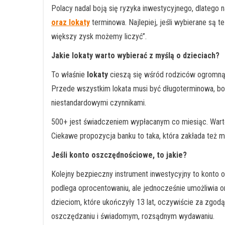
Polacy nadal boją się ryzyka inwestycyjnego, dlatego n
oraz
lokaty
terminowa. Najlepiej, jeśli wybierane są 
większy zysk możemy liczyć”.
Jakie lokaty warto wybierać z myślą o dzieciach?
To właśnie
lokaty
cieszą się wśród rodziców ogromną p
Przede wszystkim lokata musi być długoterminowa, bo t
niestandardowymi czynnikami.
500+ jest świadczeniem wypłacanym co miesiąc. Wart
Ciekawe propozycja banku to taka, która zakłada też 
Jeśli konto oszczędnościowe, to jakie?
Kolejny bezpieczny instrument inwestycyjny to konto o
podlega oprocentowaniu, ale jednocześnie umożliwia 
dzieciom, które ukończyły 13 lat, oczywiście za zgodą
oszczędzaniu i świadomym, rozsądnym wydawaniu.