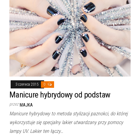
3 czerwca 2015
0
Manicure hybrydowy od podstaw
przez
MAJKA
Manicure hybrydowy to metoda stylizacji paznokci, do której
wykorzystuje się specjalny lakier utwardzany przy pomocy
lampy UV. Lakier ten łączy…