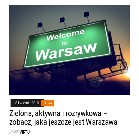
8 kwietnia 2015
0
Zielona, aktywna i rozrywkowa –
zobacz, jaka jeszcze jest Warszawa
przez
VIRTU