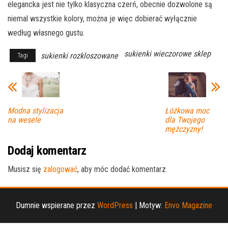
elegancka jest nie tylko klasyczna czerń, obecnie dozwolone są
niemal wszystkie kolory, można je więc dobierać wyłącznie
według własnego gustu.
sukienki wieczorowe sklep
sukienki rozkloszowane
Tagi
Modna stylizacja
Łóżkowa moc
na wesele
dla Twojego
mężczyzny!
Dodaj komentarz
Musisz się
zalogować
, aby móc dodać komentarz.
Dumnie wspierane przez
WordPress
|
Motyw:
Envo Magazine