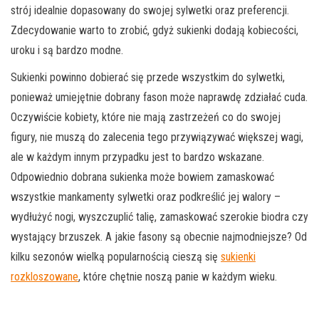
strój idealnie dopasowany do swojej sylwetki oraz preferencji.
Zdecydowanie warto to zrobić, gdyż sukienki dodają kobiecości,
uroku i są bardzo modne.
Sukienki powinno dobierać się przede wszystkim do sylwetki,
ponieważ umiejętnie dobrany fason może naprawdę zdziałać cuda.
Oczywiście kobiety, które nie mają zastrzeżeń co do swojej
figury, nie muszą do zalecenia tego przywiązywać większej wagi,
ale w każdym innym przypadku jest to bardzo wskazane.
Odpowiednio dobrana sukienka może bowiem zamaskować
wszystkie mankamenty sylwetki oraz podkreślić jej walory –
wydłużyć nogi, wyszczuplić talię, zamaskować szerokie biodra czy
wystający brzuszek. A jakie fasony są obecnie najmodniejsze? Od
kilku sezonów wielką popularnością cieszą się
sukienki
rozkloszowane
, które chętnie noszą panie w każdym wieku.