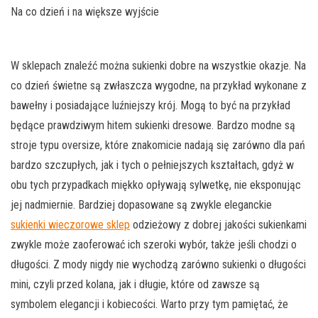
Na co dzień i na większe wyjście
W sklepach znaleźć można sukienki dobre na wszystkie okazje. Na
co dzień świetne są zwłaszcza wygodne, na przykład wykonane z
bawełny i posiadające luźniejszy krój. Mogą to być na przykład
będące prawdziwym hitem sukienki dresowe. Bardzo modne są
stroje typu oversize, które znakomicie nadają się zarówno dla pań
bardzo szczupłych, jak i tych o pełniejszych kształtach, gdyż w
obu tych przypadkach miękko opływają sylwetkę, nie eksponując
jej nadmiernie. Bardziej dopasowane są zwykle eleganckie
sukienki wieczorowe sklep
odzieżowy z dobrej jakości sukienkami
zwykle może zaoferować ich szeroki wybór, także jeśli chodzi o
długości. Z mody nigdy nie wychodzą zarówno sukienki o długości
mini, czyli przed kolana, jak i długie, które od zawsze są
symbolem elegancji i kobiecości. Warto przy tym pamiętać, że