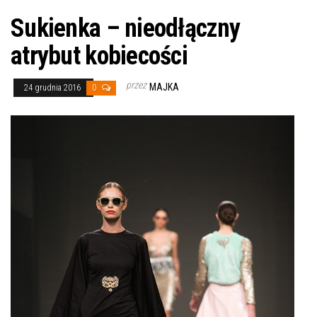
Sukienka – nieodłączny
atrybut kobiecości
przez
MAJKA
24 grudnia 2016
0