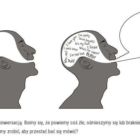
nwersacją. Boimy się, że powiemy coś źle, ośmieszymy się lub braknie
my zrobić, aby przestać bać się mówić?