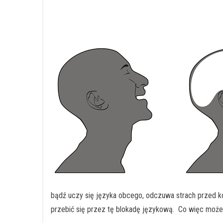
bądź uczy się języka obcego, odczuwa strach przed ko
przebić się przez tę blokadę językową. Co więc może