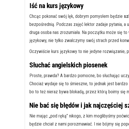
Iść na kurs językowy
Chcąc pokonać swój lęk, dobrym pomysłem będzie
sz
bezpośrednią. Podczas zajęć lektor zadaje pytania, a
druga osoba nas zrozumiała. Na początku może się to 
językowy, nie tylko zwalczymy swój strach przed kon
Oczywiście kurs językowy to nie jedyne rozwiązanie, 
Słuchać angielskich piosenek
Proste, prawda? A bardzo pomocne, bo słuchając uczy
Chociaż wydaje się to śmieszne, to jednak jest bard
bo to też nieraz bywa blokadą, przez którą boimy si
Nie bać się błędów i jak najczęściej 
Nie mając „pod ręką” nikogo, z kim moglibyśmy poćwic
będzie chciał z nami porozmawiać. I nie bójmy się po