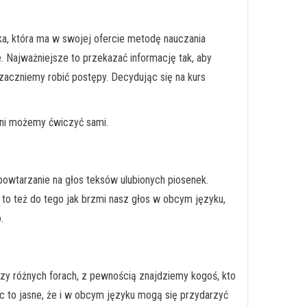
taka, która ma w swojej ofercie metodę nauczania
 Najważniejsze to przekazać informację tak, aby
zaczniemy robić postępy. Decydując się na kurs
 dni możemy ćwiczyć sami.
owtarzanie na głos teksów ulubionych piosenek.
o też do tego jak brzmi nasz głos w obcym języku,
.
zy różnych forach, z pewnością znajdziemy kogoś, kto
c to jasne, że i w obcym języku mogą się przydarzyć