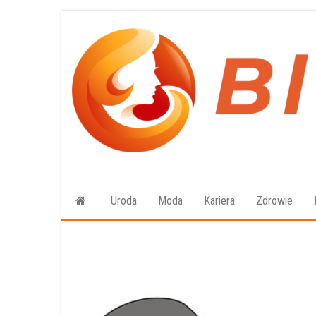
Przejdź
do
treści
Uroda
Moda
Kariera
Zdrowie