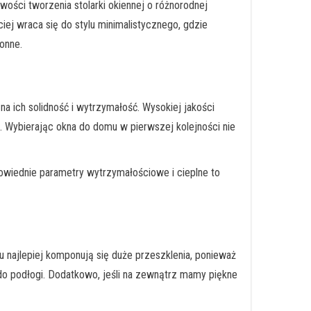
iwości tworzenia stolarki okiennej o różnorodnej
iej wraca się do stylu minimalistycznego, gdzie
onne.
 ich solidność i wytrzymałość. Wysokiej jakości
 Wybierając okna do domu w pierwszej kolejności nie
iednie parametry wytrzymałościowe i cieplne to
 najlepiej komponują się duże przeszklenia, ponieważ
do podłogi. Dodatkowo, jeśli na zewnątrz mamy piękne