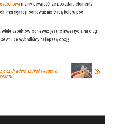
zęstochowa
mamy pewność, że posiadają elementy
h impregnacji, ponieważ nie tracą koloru pod
wiele aspektów, ponieważ jest to inwestycja na długi
 pewni, że wybraliśmy najlepszą opcję.
ny, czyli gdzie szukać wiedzy o
wianiu?