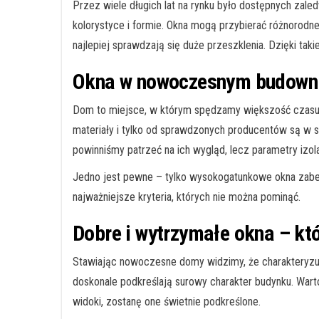
Przez wiele długich lat na rynku było dostępnych zaled
kolorystyce i formie. Okna mogą przybierać różnorodne
najlepiej sprawdzają się duże przeszklenia. Dzięki tak
Okna w nowoczesnym budowni
Dom to miejsce, w którym spędzamy większość czasu, 
materiały i tylko od sprawdzonych producentów są w 
powinniśmy patrzeć na ich wygląd, lecz parametry izo
Jedno jest pewne – tylko wysokogatunkowe okna zabe
najważniejsze kryteria, których nie można pominąć.
Dobre i wytrzymałe okna – kt
Stawiając nowoczesne domy widzimy, że charakteryzują
doskonale podkreślają surowy charakter budynku. Wart
widoki, zostanę one świetnie podkreślone.