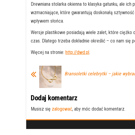
Drewniana stolarka okienna to klasyka gatunku, ale ich
wzmacniające, które gwarantują doskonałą sztywność i
wpływem słońca.
Wersje plastikowe posiadają wiele zalet, które ciężk
czas. Dlatego trzeba dokładnie określić – co nam się
Więcej na stronie:
http://dwd.pl
.
Bransoletki celebrytki – jakie wybra
Dodaj komentarz
Musisz się
zalogować
, aby móc dodać komentarz.