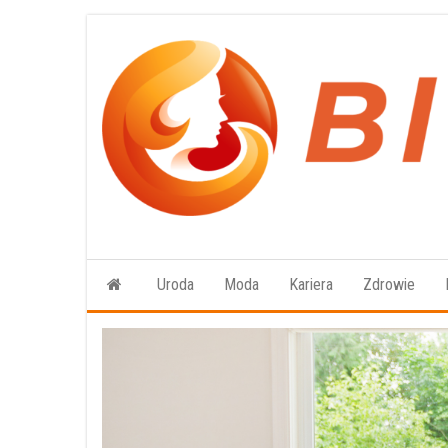
Przejdź
do
treści
Uroda
Moda
Kariera
Zdrowie