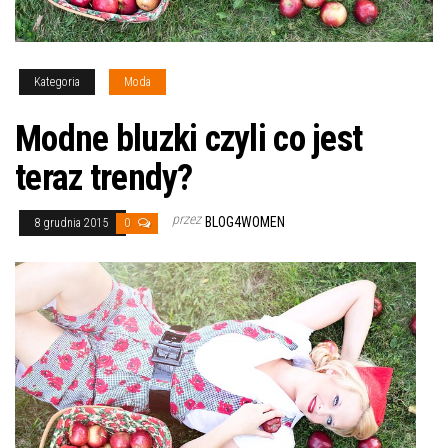
Kategoria
Moda
Modne bluzki czyli co jest
teraz trendy?
przez
BLOG4WOMEN
8 grudnia 2015
0