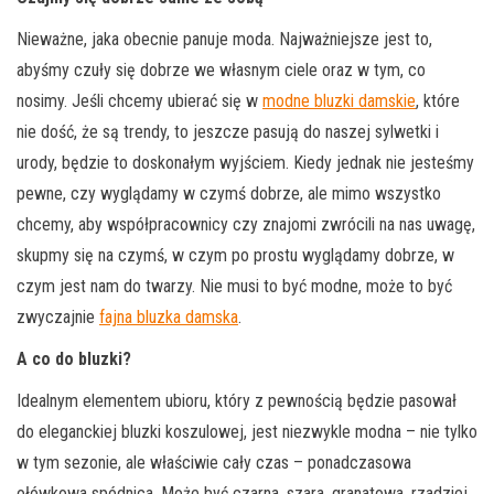
Nieważne, jaka obecnie panuje moda. Najważniejsze jest to,
abyśmy czuły się dobrze we własnym ciele oraz w tym, co
nosimy. Jeśli chcemy ubierać się w
modne bluzki damskie
, które
nie dość, że są trendy, to jeszcze pasują do naszej sylwetki i
urody, będzie to doskonałym wyjściem. Kiedy jednak nie jesteśmy
pewne, czy wyglądamy w czymś dobrze, ale mimo wszystko
chcemy, aby współpracownicy czy znajomi zwrócili na nas uwagę,
skupmy się na czymś, w czym po prostu wyglądamy dobrze, w
czym jest nam do twarzy. Nie musi to być modne, może to być
zwyczajnie
fajna bluzka damska
.
A co do bluzki?
Idealnym elementem ubioru, który z pewnością będzie pasował
do eleganckiej bluzki koszulowej, jest niezwykle modna – nie tylko
w tym sezonie, ale właściwie cały czas – ponadczasowa
ołówkowa spódnica. Może być czarna, szara, granatowa, rzadziej