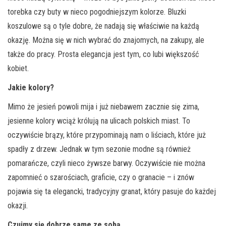
torebka czy buty w nieco pogodniejszym kolorze. Bluzki
koszulowe są o tyle dobre, że nadają się właściwie na każdą
okazję. Można się w nich wybrać do znajomych, na zakupy, ale
także do pracy. Prosta elegancja jest tym, co lubi większość
kobiet.
Jakie kolory?
Mimo że jesień powoli mija i już niebawem zacznie się zima,
jesienne kolory wciąż królują na ulicach polskich miast. To
oczywiście brązy, które przypominają nam o liściach, które już
spadły z drzew. Jednak w tym sezonie modne są również
pomarańcze, czyli nieco żywsze barwy. Oczywiście nie można
zapomnieć o szarościach, graficie, czy o granacie – i znów
pojawia się ta elegancki, tradycyjny granat, który pasuje do każdej
okazji.
Czujmy się dobrze same ze sobą