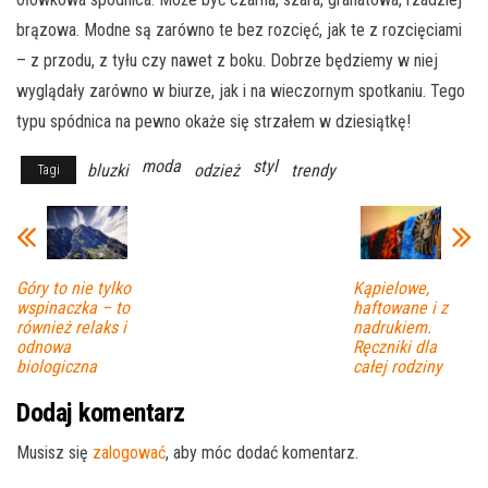
brązowa. Modne są zarówno te bez rozcięć, jak te z rozcięciami
– z przodu, z tyłu czy nawet z boku. Dobrze będziemy w niej
wyglądały zarówno w biurze, jak i na wieczornym spotkaniu. Tego
typu spódnica na pewno okaże się strzałem w dziesiątkę!
moda
styl
bluzki
odzież
trendy
Tagi
Góry to nie tylko
Kąpielowe,
wspinaczka – to
haftowane i z
również relaks i
nadrukiem.
odnowa
Ręczniki dla
biologiczna
całej rodziny
Dodaj komentarz
Musisz się
zalogować
, aby móc dodać komentarz.