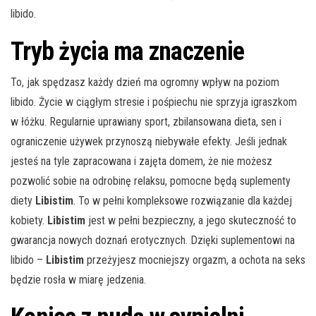
libido.
Tryb życia ma znaczenie
To, jak spędzasz każdy dzień ma ogromny wpływ na poziom
libido. Życie w ciągłym stresie i pośpiechu nie sprzyja igraszkom
w łóżku. Regularnie uprawiany sport, zbilansowana dieta, sen i
ograniczenie używek przynoszą niebywałe efekty. Jeśli jednak
jesteś na tyle zapracowana i zajęta domem, że nie możesz
pozwolić sobie na odrobinę relaksu, pomocne będą suplementy
diety
Libistim
. To w pełni kompleksowe rozwiązanie dla każdej
kobiety.
Libistim
jest w pełni bezpieczny, a jego skuteczność to
gwarancja nowych doznań erotycznych. Dzięki suplementowi na
libido –
Libistim
przeżyjesz mocniejszy orgazm, a ochota na seks
będzie rosła w miarę jedzenia.