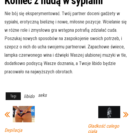
Koniec z nudą w sypialni
Nie bój się eksperymentować. Twój partner doceni gadżety w
sypialni, erotyczną bieliznę i nowe, miłosne pozycje. Wcielanie się
w różne role i zmysłowa gra wstępna potrafią zdziałać cuda.
Poszukaj nowych sposobów na zaspokojenie swoich potrzeb, i
szepcz o nich do ucha swojemu partnerowi. Zapachowe świece,
lampka czerwonego wina i dźwięki Waszej ulubionej muzyki w tle,
dodatkowo podsycą Wasze doznania, a Twoje libido będzie
pracowało na najwyższych obrotach.
seks
libido
Tagi
Gładkość całego
Depilacja
ciała