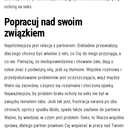
ochotą na seks.
Popracuj nad swoim
związkiem
Najistotniejsza jest relacja z partnerem. Dokładnie przeanalizuj
dlaczego chcesz być właśnie z nim, co Cię do niego przyciąga, a
co nie. Pamiętaj, że niedopowiedzenia i chowane żale, dają o
sobie znać z podwójną siłą, jeśli są tłumione. Wspólne rozmowy i
przedyskutowanie problemów jest oczyszczające, więź między
Wami się zacieśnia, czujesz się rozumiana i otoczona opieką.
Najważniejsze, by problem braku ochoty na seks nie był w
związku tematem tabu. Jeśli tak jest, frustracja narasta po obu
stronach, oprócz spadku libido, spada także zaufanie do partnera.
Ważne, by wiedział, w czym jest problem. Seks, to Wasza wspólna
sprawa, dlatego partner powinien Cię wspierać w pracy nad Twoim