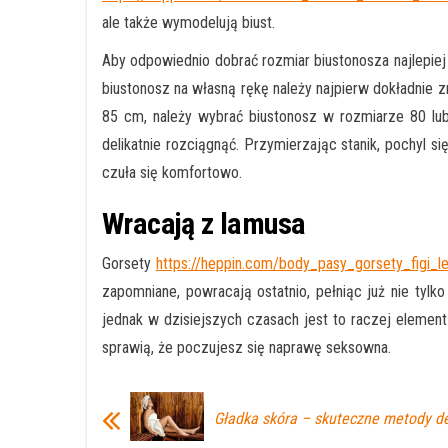
ale także wymodelują biust.
Aby odpowiednio dobrać rozmiar biustonosza najlepiej 
biustonosz na własną rękę należy najpierw dokładnie z
85 cm, należy wybrać biustonosz w rozmiarze 80 lub
delikatnie rozciągnąć. Przymierzając stanik, pochyl s
czuła się komfortowo.
Wracają z lamusa
Gorsety
https://heppin.com/body_pasy_gorsety_figi_l
zapomniane, powracają ostatnio, pełniąc już nie tylk
jednak w dzisiejszych czasach jest to raczej elemen
sprawią, że poczujesz się naprawę seksowna.
Gładka skóra – skuteczne metody de