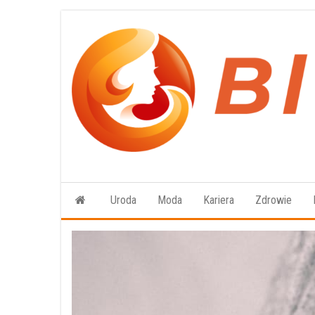
Przejdź
do
treści
Uroda
Moda
Kariera
Zdrowie