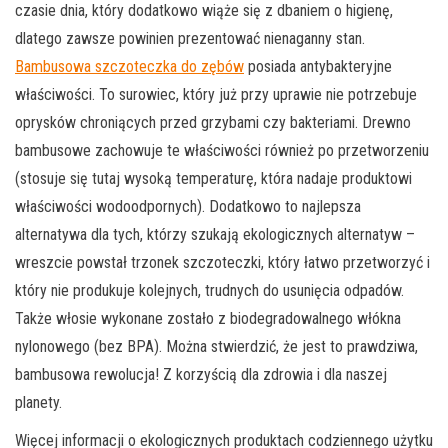
czasie dnia, który dodatkowo wiąże się z dbaniem o higienę,
dlatego zawsze powinien prezentować nienaganny stan.
Bambusowa szczoteczka do zębów
posiada antybakteryjne
właściwości. To surowiec, który już przy uprawie nie potrzebuje
oprysków chroniących przed grzybami czy bakteriami. Drewno
bambusowe zachowuje te właściwości również po przetworzeniu
(stosuje się tutaj wysoką temperaturę, która nadaje produktowi
właściwości wodoodpornych). Dodatkowo to najlepsza
alternatywa dla tych, którzy szukają ekologicznych alternatyw –
wreszcie powstał trzonek szczoteczki, który łatwo przetworzyć i
który nie produkuje kolejnych, trudnych do usunięcia odpadów.
Także włosie wykonane zostało z biodegradowalnego włókna
nylonowego (bez BPA). Można stwierdzić, że jest to prawdziwa,
bambusowa rewolucja! Z korzyścią dla zdrowia i dla naszej
planety.
Więcej informacji o ekologicznych produktach codziennego użytku