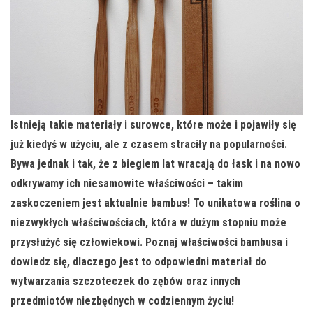
Istnieją takie materiały i surowce, które może i pojawiły się
już kiedyś w użyciu, ale z czasem straciły na popularności.
Bywa jednak i tak, że z biegiem lat wracają do łask i na nowo
odkrywamy ich niesamowite właściwości – takim
zaskoczeniem jest aktualnie bambus! To unikatowa roślina o
niezwykłych właściwościach, która w dużym stopniu może
przysłużyć się człowiekowi. Poznaj właściwości bambusa i
dowiedz się, dlaczego jest to odpowiedni materiał do
wytwarzania szczoteczek do zębów oraz innych
przedmiotów niezbędnych w codziennym życiu!