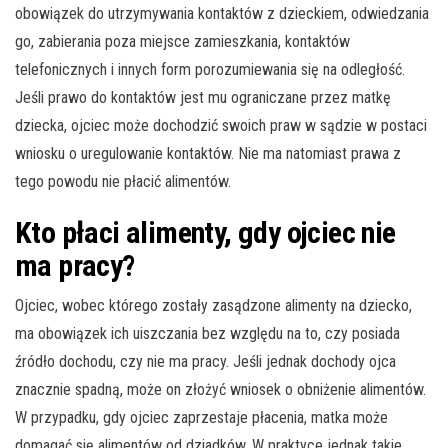
obowiązek do utrzymywania kontaktów z dzieckiem, odwiedzania
go, zabierania poza miejsce zamieszkania, kontaktów
telefonicznych i innych form porozumiewania się na odległość.
Jeśli prawo do kontaktów jest mu ograniczane przez matkę
dziecka, ojciec może dochodzić swoich praw w sądzie w postaci
wniosku o uregulowanie kontaktów. Nie ma natomiast prawa z
tego powodu nie płacić alimentów.
Kto płaci alimenty, gdy ojciec nie
ma pracy?
Ojciec, wobec którego zostały zasądzone alimenty na dziecko,
ma obowiązek ich uiszczania bez względu na to, czy posiada
źródło dochodu, czy nie ma pracy. Jeśli jednak dochody ojca
znacznie spadną, może on złożyć wniosek o obniżenie alimentów.
W przypadku, gdy ojciec zaprzestaje płacenia, matka może
domagać się alimentów od dziadków. W praktyce jednak takie