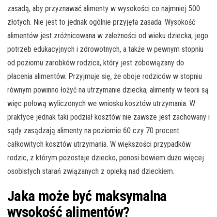
zasadą, aby przyznawać alimenty w wysokości co najmniej 500
złotych. Nie jest to jednak ogólnie przyjęta zasada. Wysokość
alimentów jest zróżnicowana w zależności od wieku dziecka, jego
potrzeb edukacyjnych i zdrowotnych, a także w pewnym stopniu
od poziomu zarobków rodzica, który jest zobowiązany do
płacenia alimentów. Przyjmuje się, że oboje rodziców w stopniu
równym powinno łożyć na utrzymanie dziecka, alimenty w teorii są
więc połową wyliczonych we wniosku kosztów utrzymania. W
praktyce jednak taki podział kosztów nie zawsze jest zachowany i
sądy zasądzają alimenty na poziomie 60 czy 70 procent
całkowitych kosztów utrzymania. W większości przypadków
rodzic, z którym pozostaje dziecko, ponosi bowiem dużo więcej
osobistych starań związanych z opieką nad dzieckiem.
Jaka może być maksymalna
wysokość alimentów?