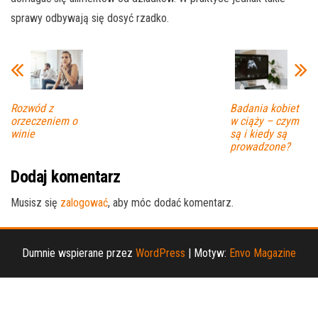
sprawy odbywają się dosyć rzadko.
Rozwód z
Badania kobiet
orzeczeniem o
w ciąży – czym
winie
są i kiedy są
prowadzone?
Dodaj komentarz
Musisz się
zalogować
, aby móc dodać komentarz.
Dumnie wspierane przez
WordPress
|
Motyw:
Envo Magazine