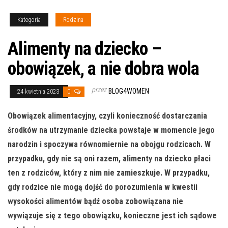
Kategoria
Rodzina
Alimenty na dziecko –
obowiązek, a nie dobra wola
przez
BLOG4WOMEN
24 kwietnia 2023
0
Obowiązek alimentacyjny, czyli konieczność dostarczania
środków na utrzymanie dziecka powstaje w momencie jego
narodzin i spoczywa równomiernie na obojgu rodzicach. W
przypadku, gdy nie są oni razem, alimenty na dziecko płaci
ten z rodziców, który z nim nie zamieszkuje. W przypadku,
gdy rodzice nie mogą dojść do porozumienia w kwestii
wysokości alimentów bądź osoba zobowiązana nie
wywiązuje się z tego obowiązku, konieczne jest ich sądowe