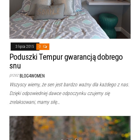
3 lipca 2015
0
Poduszki Tempur gwarancją dobrego
snu
przez
BLOG4WOMEN
Wszyscy wiemy, że sen jest bardzo ważny dla każdego z nas.
Dzięki odpowiedniej dawce odpoczynku czujemy się
zrelaksowani, mamy siłę…