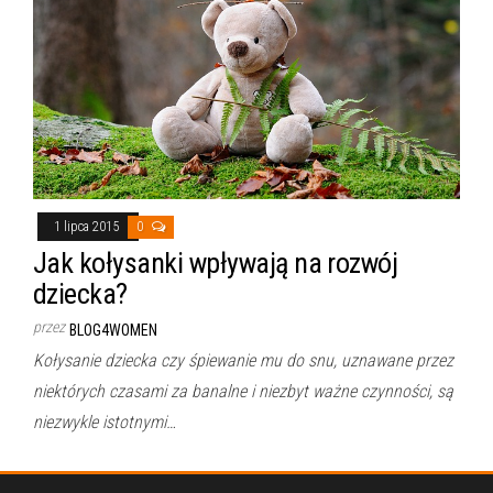
1 lipca 2015
0
Jak kołysanki wpływają na rozwój
dziecka?
przez
BLOG4WOMEN
Kołysanie dziecka czy śpiewanie mu do snu, uznawane przez
niektórych czasami za banalne i niezbyt ważne czynności, są
niezwykle istotnymi…