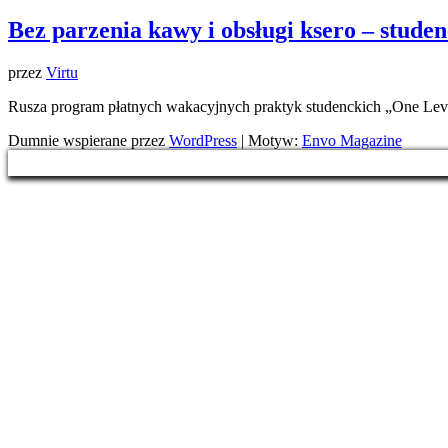
Bez parzenia kawy i obsługi ksero – stude
przez
Virtu
Rusza program płatnych wakacyjnych praktyk studenckich „One Lev
Dumnie wspierane przez
WordPress
|
Motyw:
Envo Magazine