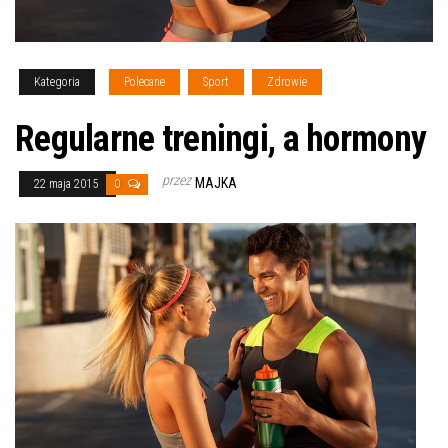
Kategoria
Polecane
Sport
Zdrowie
Regularne treningi, a hormony
przez
MAJKA
22 maja 2015
0