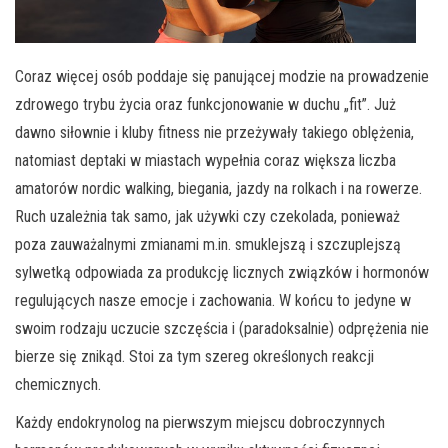
Coraz więcej osób poddaje się panującej modzie na prowadzenie
zdrowego trybu życia oraz funkcjonowanie w duchu „fit”. Już
dawno siłownie i kluby fitness nie przeżywały takiego oblężenia,
natomiast deptaki w miastach wypełnia coraz większa liczba
amatorów nordic walking, biegania, jazdy na rolkach i na rowerze.
Ruch uzależnia tak samo, jak używki czy czekolada, ponieważ
poza zauważalnymi zmianami m.in. smuklejszą i szczuplejszą
sylwetką odpowiada za produkcję licznych związków i hormonów
regulujących nasze emocje i zachowania. W końcu to jedyne w
swoim rodzaju uczucie szczęścia i (paradoksalnie) odprężenia nie
bierze się znikąd. Stoi za tym szereg określonych reakcji
chemicznych.
Każdy endokrynolog na pierwszym miejscu dobroczynnych