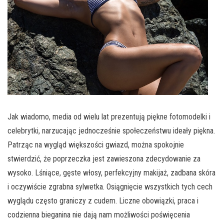
Jak wiadomo, media od wielu lat prezentują piękne fotomodelki i
celebrytki, narzucając jednocześnie społeczeństwu ideały piękna.
Patrząc na wygląd większości gwiazd, można spokojnie
stwierdzić, że poprzeczka jest zawieszona zdecydowanie za
wysoko. Lśniące, gęste włosy, perfekcyjny makijaż, zadbana skóra
i oczywiście zgrabna sylwetka. Osiągnięcie wszystkich tych cech
wyglądu często graniczy z cudem. Liczne obowiązki, praca i
codzienna bieganina nie dają nam możliwości poświęcenia