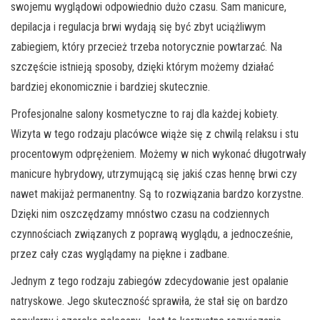
swojemu wyglądowi odpowiednio dużo czasu. Sam manicure,
depilacja i regulacja brwi wydają się być zbyt uciążliwym
zabiegiem, który przecież trzeba notorycznie powtarzać. Na
szczęście istnieją sposoby, dzięki którym możemy działać
bardziej ekonomicznie i bardziej skutecznie.
Profesjonalne salony kosmetyczne to raj dla każdej kobiety.
Wizyta w tego rodzaju placówce wiąże się z chwilą relaksu i stu
procentowym odprężeniem. Możemy w nich wykonać długotrwały
manicure hybrydowy, utrzymującą się jakiś czas hennę brwi czy
nawet makijaż permanentny. Są to rozwiązania bardzo korzystne.
Dzięki nim oszczędzamy mnóstwo czasu na codziennych
czynnościach związanych z poprawą wyglądu, a jednocześnie,
przez cały czas wyglądamy na piękne i zadbane.
Jednym z tego rodzaju zabiegów zdecydowanie jest opalanie
natryskowe. Jego skuteczność sprawiła, że stał się on bardzo