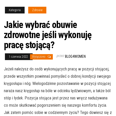
Kategoria
Zdrowie
Jakie wybrać obuwie
zdrowotne jeśli wykonuję
pracę stojącą?
przez
BLOG4WOMEN
1 czerwca 2022
Wyłączono
Jeżeli należysz do osób wykonujących pracę w pozycji stojącej,
przede wszystkim powinnaś pomyśleć o dobrej kondycji swojego
kręgosłupa i nóg. Wielogodzinne pozostawanie w pozycji stojącej
naraża nasz kręgosłup na bóle w odcinku lędźwiowym, a także ból
stóp i łydek. Pozycja stojąca jest przez nas wręcz nadużywana
co może skutkować pogorszeniem się naszego komfortu życia.
Jak zatem pomóc sobie w codziennym życiu? Tego dowiesz się z