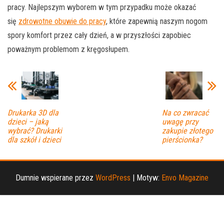
pracy. Najlepszym wyborem w tym przypadku może okazać
się
zdrowotne obuwie do pracy
, które zapewnią naszym nogom
spory komfort przez cały dzień, a w przyszłości zapobiec
poważnym problemom z kręgosłupem.
Drukarka 3D dla
Na co zwracać
dzieci – jaką
uwagę przy
wybrać? Drukarki
zakupie złotego
dla szkół i dzieci
pierścionka?
Dumnie wspierane przez
WordPress
|
Motyw:
Envo Magazine