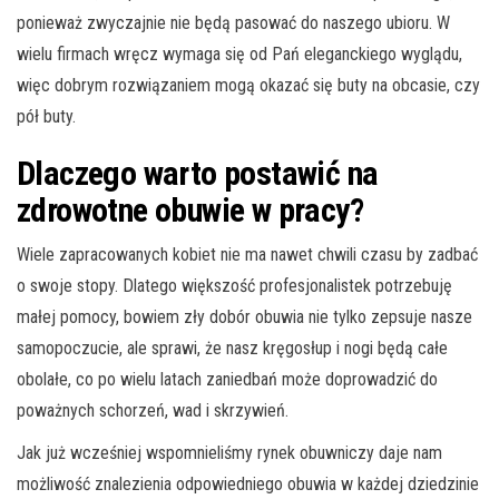
ponieważ zwyczajnie nie będą pasować do naszego ubioru. W
wielu firmach wręcz wymaga się od Pań eleganckiego wyglądu,
więc dobrym rozwiązaniem mogą okazać się buty na obcasie, czy
pół buty.
Dlaczego warto postawić na
zdrowotne obuwie w pracy?
Wiele zapracowanych kobiet nie ma nawet chwili czasu by zadbać
o swoje stopy. Dlatego większość profesjonalistek potrzebuję
małej pomocy, bowiem zły dobór obuwia nie tylko zepsuje nasze
samopoczucie, ale sprawi, że nasz kręgosłup i nogi będą całe
obolałe, co po wielu latach zaniedbań może doprowadzić do
poważnych schorzeń, wad i skrzywień.
Jak już wcześniej wspomnieliśmy rynek obuwniczy daje nam
możliwość znalezienia odpowiedniego obuwia w każdej dziedzinie