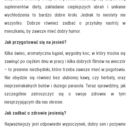
suplementów diety, zakładanie cieplejszych ubrań i unikanie
wychłodzenia to bardzo dobre kroki. Jednak to niestety nie
wszystko. Dobrze również zadbać o przytulny nastrój w
mieszkaniu, by zawsze mieć dobry humor.
Jak przygotować się na jesień?
Kilka świec, aromatyczna kąpiel, wygodny koc, w który można się
zawinąć po ciężkim dniu w pracy i kilka dobrych filmów na wieczór
– to jesienne niezbędniki, które trzeba zawsze mieć w pogotowiu.
Nie obędzie się również bez ulubionej kawy, czy herbaty, oraz
nieprzemakalnych butów i dużego parasola. Teraz sprawdźmy, jak
szczególnie zatroszczyć się o swoje zdrowie w tym
niesprzyjającym dla nas okresie.
Jak zadbać o zdrowie jesienią?
Najważniejszy jest odpowiedni wypoczynek, dobry sen i pożywne