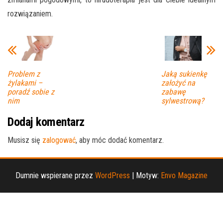
rozwiązaniem.
Problem z
Jaką sukienkę
żylakami –
założyć na
poradź sobie z
zabawę
nim
sylwestrową?
Dodaj komentarz
Musisz się
zalogować
, aby móc dodać komentarz.
Dumnie wspierane przez
WordPress
|
Motyw:
Envo Magazine