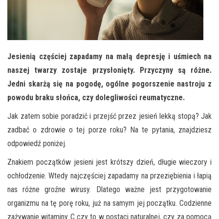
Jesienią częściej zapadamy na małą depresję i uśmiech na
naszej twarzy zostaje przysłonięty. Przyczyny są różne.
Jedni skarżą się na pogodę, ogólne pogorszenie nastroju z
powodu braku słońca, czy dolegliwości reumatyczne.
Jak zatem sobie poradzić i przejść przez jesień lekką stopą? Jak
zadbać o zdrowie o tej porze roku? Na te pytania, znajdziesz
odpowiedź poniżej.
Znakiem początków jesieni jest krótszy dzień, długie wieczory i
ochłodzenie. Wtedy najczęściej zapadamy na przeziębienia i łapią
nas różne groźne wirusy. Dlatego ważne jest przygotowanie
organizmu na tę porę roku, już na samym jej początku. Codzienne
zażywanie witaminy C czy to w postaci naturalnej, czy za pomocą