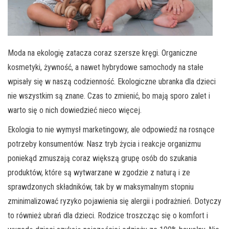
Moda na ekologię zatacza coraz szersze kręgi. Organiczne
kosmetyki, żywność, a nawet hybrydowe samochody na stałe
wpisały się w naszą codzienność. Ekologiczne ubranka dla dzieci
nie wszystkim są znane. Czas to zmienić, bo mają sporo zalet i
warto się o nich dowiedzieć nieco więcej.
Ekologia to nie wymysł marketingowy, ale odpowiedź na rosnące
potrzeby konsumentów. Nasz tryb życia i reakcje organizmu
poniekąd zmuszają coraz większą grupę osób do szukania
produktów, które są wytwarzane w zgodzie z naturą i ze
sprawdzonych składników, tak by w maksymalnym stopniu
zminimalizować ryzyko pojawienia się alergii i podrażnień. Dotyczy
to również ubrań dla dzieci. Rodzice troszcząc się o komfort i