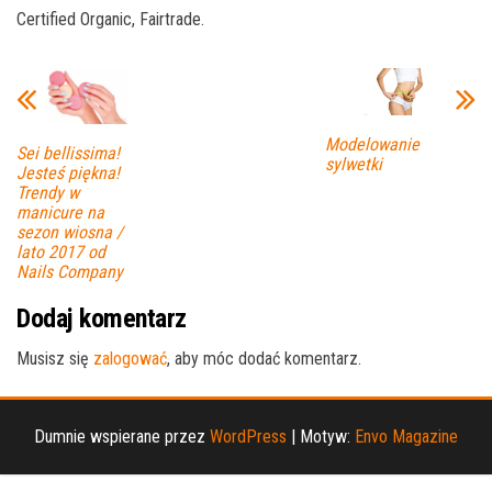
Certified Organic, Fairtrade.
Modelowanie
Sei bellissima!
sylwetki
Jesteś piękna!
Trendy w
manicure na
sezon wiosna /
lato 2017 od
Nails Company
Dodaj komentarz
Musisz się
zalogować
, aby móc dodać komentarz.
Dumnie wspierane przez
WordPress
|
Motyw:
Envo Magazine