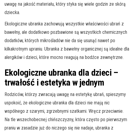
uwagę na jakość materiału, który styka się wiele godzin ze skórą
dziecka.
Ekologiczne ubranka zachowują wszystkie właściwości ubrań z
bawełny, ale dodatkowo pozbawione są wszystkich chemicznych
dodatków, których mikrośladów nie da się usunąć nawet po
kilkakrotnym upraniu. Ubranka z bawełny organicznej są idealne dla
alergików i dzieci, które mocno reagują na bodźce zewnętrzne.
Ekologiczne ubranka dla dzieci –
trwałość i estetyka w jednym
Rodziców, którzy zwracają uwagę na estetykę ubrań, spieszymy
uspokoić, że ekologiczne ubranka dla dzieci nie mają nic
wspólnego z szarymi, zgrzebnymi szatkami. Wręcz przeciwnie.
Na tle wszechobecnej chińszczyzny, która często po pierwszym
praniu w zasadzie już do niczego się nie nadaje, ubranka z