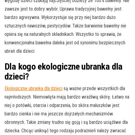
wygodę dzieci szukają najczęściej odzieży ze 100% bawełny. Nie
zawsze jest to dobry wybór. Uprawa tradycyjnej bawełny jest
bardzo agresywna. Wykorzystuje się przy niej bardzo dużo
sztucznych nawozów, pestycydów. Także barwienie bawełny nie
opiera się na naturalnych składnikach. Wszystko to sprawia, że
konwencjonalna bawełna daleka jest od synonimu bezpiecznych
ubrań dla dzieci.
Dla kogo ekologiczne ubranka dla
dzieci?
Ekologiczne ubranka dla dzieci
są ważne przede wszystkich dla
najmłodszych. Niemowlęta mają bardzo wrażliwą skórę. Łatwo na
niej o potówki, otarcia i odparzenia, bo skóra maluszków jest
bardzo cienka i nie ma jeszcze dojrzałych mechanizmów
obronnych. Takie zmiany trudno się goją i są bardzo uciążliwe dla
dziecka. Chcąc uniknąć tego rodzaju podrażnień należy zwracać