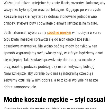
Ważne jest także umiejętne łączenie tkanin, wzorów i kolorów, aby
wszystko było spójne oraz perfekcyjne. Sięgając po wzorzyste
koszule męskie
, wystarczy dobrać stonowane jednobarwne
chinosy, stylowe buty i powstaje ciekawa stylizacja na miasto.
Jeśli natomiast wybierzemy
spodnie męskie
w modnym wzorze
typu krata, najlepiej sprawdzi się do nich gładka koszula i
casualowa marynarka. Nie wolno bać się mody, bo tylko w ten
sposób wypracujemy swój własny styl, w którym będziemy czuć
się najlepiej. Taki zestaw sprawdzi się do pracy, na miasto z
przyjaciółmi, podczas podróży czy na romantyczną kolację.
Najważniejsze, aby ubranie było naszą integralną częścią i
żebyśmy czuli się w nim dobrze, a to z kolei wpłynie na nasze
dobre samopoczucie.
Modne koszule męskie – styl casual