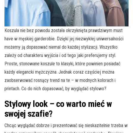
Koszula nie bez powodu została okrzyknięta prawdziwym must
have w męskiej garderobie. Dzięki jej niezwykłej uniwersalności
możemy ją dopasować niemal do każdej stylizacji. Wszystko
zależy od charakteru wyjścia i od tego jaki preferujemy styl.
Proste, stonowane koszule to klasyki, które powinien posiadać
każdy elegancki mężczyzna. Jednak coraz częściej można
zaobserwować rosnący trend na te – w modnych kolorach i
printach. Co do nich dopasować, by wyglądać stylowo?
Stylowy look – co warto mieć w
swojej szafie?
Chcąc wyglądać dobrze i prezentować się nieskazitelnie trzeba w