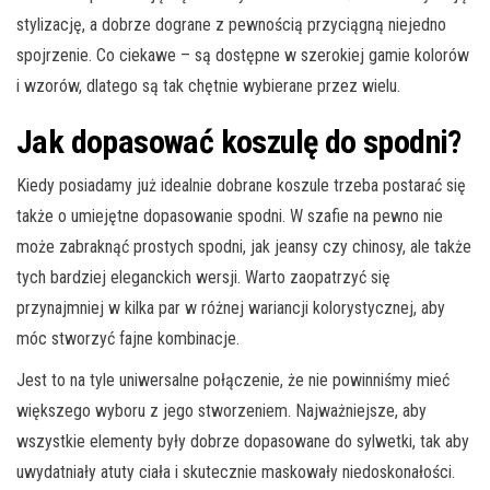
stylizację, a dobrze dograne z pewnością przyciągną niejedno
spojrzenie. Co ciekawe – są dostępne w szerokiej gamie kolorów
i wzorów, dlatego są tak chętnie wybierane przez wielu.
Jak dopasować koszulę do spodni?
Kiedy posiadamy już idealnie dobrane koszule trzeba postarać się
także o umiejętne dopasowanie spodni. W szafie na pewno nie
może zabraknąć prostych spodni, jak jeansy czy chinosy, ale także
tych bardziej eleganckich wersji. Warto zaopatrzyć się
przynajmniej w kilka par w różnej wariancji kolorystycznej, aby
móc stworzyć fajne kombinacje.
Jest to na tyle uniwersalne połączenie, że nie powinniśmy mieć
większego wyboru z jego stworzeniem. Najważniejsze, aby
wszystkie elementy były dobrze dopasowane do sylwetki, tak aby
uwydatniały atuty ciała i skutecznie maskowały niedoskonałości.