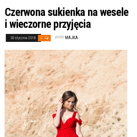
Czerwona sukienka na wesele
i wieczorne przyjęcia
przez
MAJKA
30 stycznia 2018
0