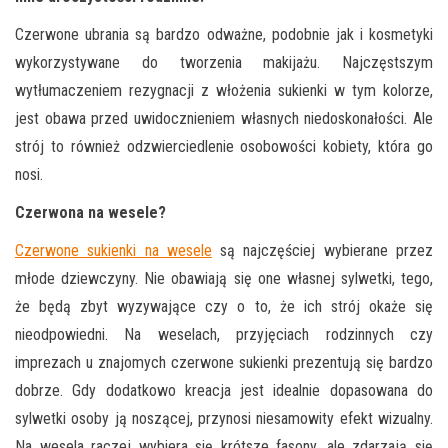
Czerwone ubrania są bardzo odważne, podobnie jak i kosmetyki
wykorzystywane do tworzenia makijażu. Najczęstszym
wytłumaczeniem rezygnacji z włożenia sukienki w tym kolorze,
jest obawa przed uwidocznieniem własnych niedoskonałości. Ale
strój to również odzwierciedlenie osobowości kobiety, która go
nosi.
Czerwona na wesele?
Czerwone sukienki na wesele
są najczęściej wybierane przez
młode dziewczyny. Nie obawiają się one własnej sylwetki, tego,
że będą zbyt wyzywające czy o to, że ich strój okaże się
nieodpowiedni. Na weselach, przyjęciach rodzinnych czy
imprezach u znajomych czerwone sukienki prezentują się bardzo
dobrze. Gdy dodatkowo kreacja jest idealnie dopasowana do
sylwetki osoby ją noszącej, przynosi niesamowity efekt wizualny.
Na wesela raczej wybiera się krótsze fasony, ale zdarzają się