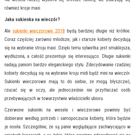
również kroje maxi.
Jaka sukienka na wieczór?
Ale
sukienki wieczorowe 2018
będą bardziej długie niż krótkie.
Coraz częściej zarówno młodsze, jak i starsze kobiety decydują
się na wybranie stroju maxi. Dzięki temu sylwetka jest smuklejsza,
wydłużona, a całość prezentuje się interesująco. Długie sukienki
nadają paniom bardzo eleganckiego stylu. Zdecydowanie rzadziej
kobiety decydują się na wybranie kroju midi bądź mini na wieczór.
Sukienki wieczorowe mają to do siebie, że mogą błyszczeć,
rzucać się w oczy, ale jednocześnie nie przytłaczać osób
przebywających w towarzystwie właścicielki ubioru.
Czerwone sukienki na wesele i wieczorowe powinny być
dobierane według potrzeb i samopoczucia kobiety, która będzie
je nosiła. Szczególnie, że są panie wyglądające zachwycająco w