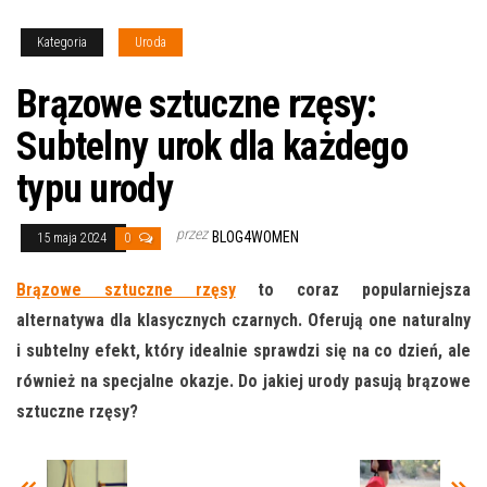
Kategoria
Uroda
Brązowe sztuczne rzęsy:
Subtelny urok dla każdego
typu urody
przez
BLOG4WOMEN
15 maja 2024
0
Brązowe sztuczne rzęsy
to coraz popularniejsza
alternatywa dla klasycznych czarnych. Oferują one naturalny
i subtelny efekt, który idealnie sprawdzi się na co dzień, ale
również na specjalne okazje. Do jakiej urody pasują brązowe
sztuczne rzęsy?