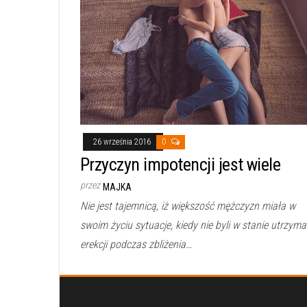
26 września 2016
0
Przyczyn impotencji jest wiele
przez
MAJKA
Nie jest tajemnicą, iż większość mężczyzn miała w
swoim życiu sytuacje, kiedy nie byli w stanie utrzyma
erekcji podczas zbliżenia…