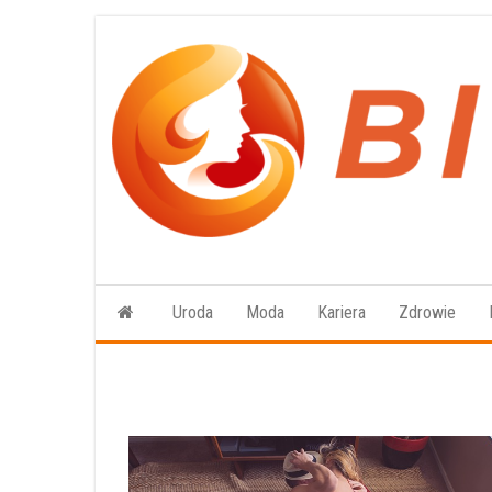
Przejdź
do
treści
Uroda
Moda
Kariera
Zdrowie