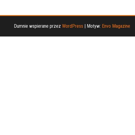
Dumnie wspierane przez
WordPress
|
Motyw:
Envo Magazine