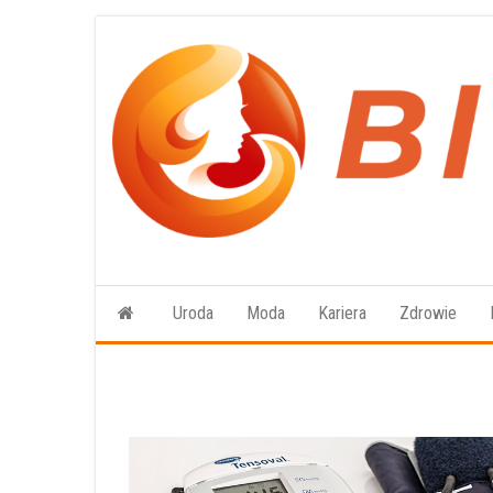
Przejdź
do
treści
Uroda
Moda
Kariera
Zdrowie