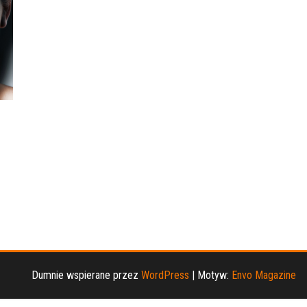
Dumnie wspierane przez
WordPress
|
Motyw:
Envo Magazine