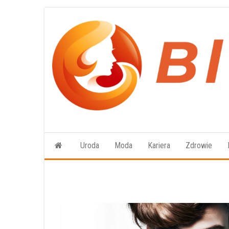
Przejdź
do
treści
Uroda
Moda
Kariera
Zdrowie