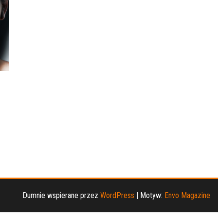
Dumnie wspierane przez
WordPress
|
Motyw:
Envo Magazine