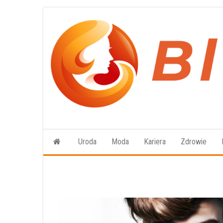
Przejdź
do
treści
Uroda
Moda
Kariera
Zdrowie